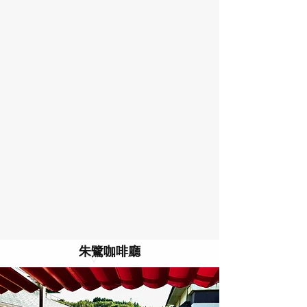
朱鷺咖啡廳