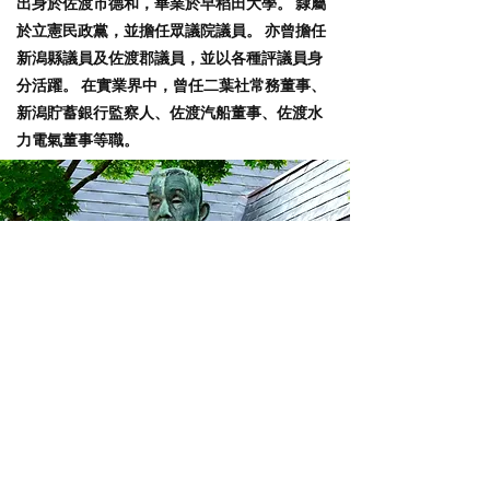
出身於佐渡市德和，畢業於早稻田大學。 隸屬
於立憲民政黨，並擔任眾議院議員。 亦曾擔任
新潟縣議員及佐渡郡議員，並以各種評議員身
分活躍。 在實業界中，曾任二葉社常務董事、
新潟貯蓄銀行監察人、佐渡汽船董事、佐渡水
力電氣董事等職。