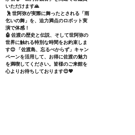
いただけます🙏
 🕺 世阿弥が実際に舞ったとされる「雨
乞いの舞」を、迫力満点のロボット実
演で体感！
🤖 佐渡の歴史と伝説、そして世阿弥の
世界に触れる特別な時間をお約束しま
す😌 「佐渡島、忘るべからず」キャン
ペーンを活用して、お得に佐渡の魅力
を満喫してください。皆様のご来館を
心よりお待ちしております😊💖