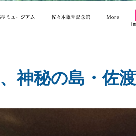
感型ミュージアム
佐々木象堂記念館
More
In
、神秘の島・佐