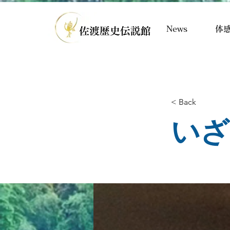
News
体
< Back
いざ