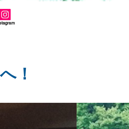
stagram
渡へ！