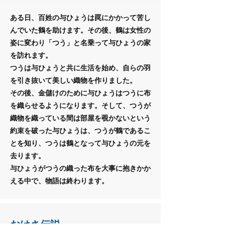
ある日、百姓の与ひょうは罠にかかって苦し
んでいた鶴を助けます。その後、鶴は女性の
姿に変わり「つう」と名乗って与ひょうの家
を訪れます。
つうは与ひょうと共に生活を始め、自らの羽
を引き抜いて美しい織物を作りました。
その後、金儲けのために与ひょうはつうに布
を織らせるようになります。そして、つうが
織物を織っている間は部屋を覗かないという
約束を破った与ひょうは、つうが鶴であるこ
とを知り、つうは鶴となって与ひょうの元を
去ります。
​与ひょうがつうの織った布を大事に抱きかか
える中で、物語は終わります。