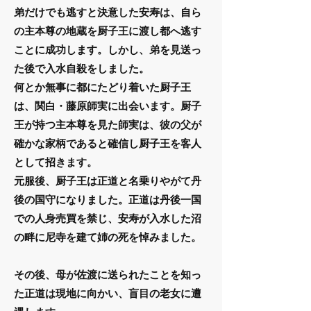
弟だけでも逃すと決意した安寿は、自ら
の主本尊の地蔵を厨子王に渡し都へ逃す
ことに成功します。しかし、弟を見送っ
た後で入水自殺をしました。
何とか無事に都にたどり着いた厨子王
は、関白・藤原師実に出会います。厨子
王が持つ主本尊を見た師実は、彼の父が
確かな家柄であると確信し厨子王を客人
として招きます。
元服後、厨子王は正道と名乗りやがて丹
後の国守になりました。正道は丹後一国
での人身売買を禁じ、安寿が入水した沼
の畔に尼寺を建て姉の死を悼みました。
その後、母が佐渡に送られたことを知っ
た正道は現地に向かい、盲目の老女に遭