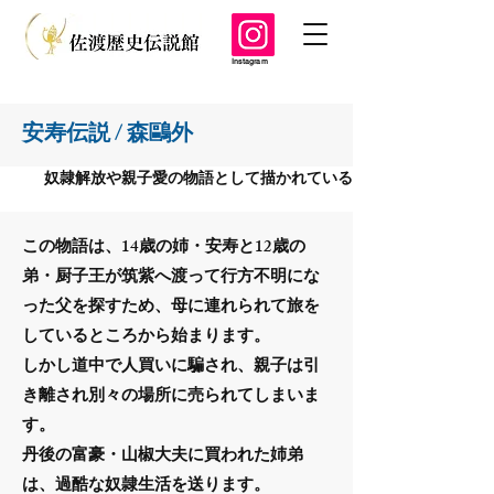
Instagram
安寿伝説 / 森鷗外
奴隷解放や親子愛の物語として描かれている
この物語は、14歳の姉・安寿と12歳の
弟・厨子王が筑紫へ渡って行方不明にな
った父を探すため、母に連れられて旅を
しているところから始まります。
しかし道中で人買いに騙され、親子は引
き離され別々の場所に売られてしまいま
す。
丹後の富豪・山椒大夫に買われた姉弟
は、過酷な奴隷生活を送ります。