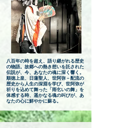
​八百年の時を超え、語り継がれる歴史
の物語。故郷への熱き想いを託された
伝説が、今、あなたの魂に深く響く。
順徳上皇、日蓮聖人、世阿弥－配流の
歴史から人生の深淵を学び、世阿弥が
祈りを込めて舞った「雨乞いの舞」を
体感する時、遥かなる魂の叫びが、あ
なたの心に鮮やかに蘇る。